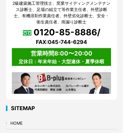
2級建築施工管理技士、窯業サイディングメンテナン
ス診断士、足場の組立て等作業主任者、外壁診断
士、有機溶剤作業責任者、外壁劣化診断士、安全・
衛生責任者、雨漏り診断士
0120-85-8886/
FAX:045-744-6294
営業時間8:00〜20:00
定休日：年末年始・大型連休・夏季休暇
SITEMAP
HOME