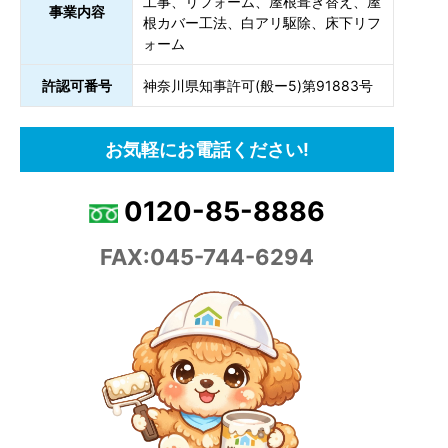
工事、リフォーム、屋根葺き替え、屋
事業内容
根カバー工法、白アリ駆除、床下リフ
ォーム
許認可番号
神奈川県知事許可(般ー5)第91883号
お気軽にお電話ください!
0120-85-8886
FAX:045-744-6294