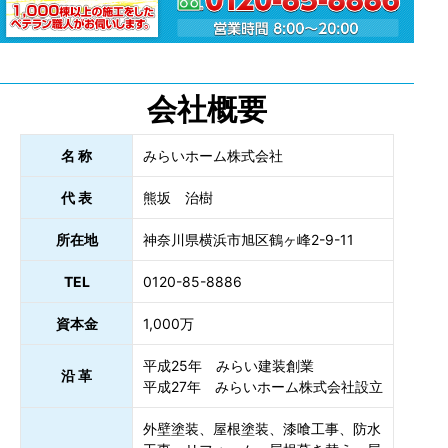
会社概要
名 称
みらいホーム株式会社
代 表
熊坂 治樹
所在地
神奈川県横浜市旭区鶴ヶ峰2-9-11
TEL
0120-85-8886
資本金
1,000万
平成25年 みらい建装創業
沿 革
平成27年 みらいホーム株式会社設立
外壁塗装、屋根塗装、漆喰工事、防水