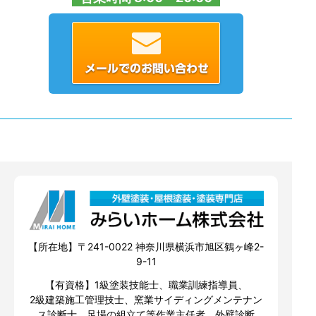
【所在地】〒241-0022 神奈川県横浜市旭区鶴ヶ峰2-
9-11
【有資格】1級塗装技能士、職業訓練指導員、
2級建築施工管理技士、窯業サイディングメンテナン
ス診断士、足場の組立て等作業主任者、外壁診断