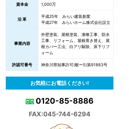
資本金
1,000万
平成25年 みらい建装創業
沿 革
平成27年 みらいホーム株式会社設立
外壁塗装、屋根塗装、漆喰工事、防水
工事、リフォーム、屋根葺き替え、屋
事業内容
根カバー工法、白アリ駆除、床下リフ
ォーム
許認可番号
神奈川県知事許可(般ー5)第91883号
お気軽にお電話ください!
0120-85-8886
FAX:045-744-6294