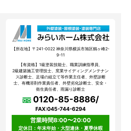
【所在地】〒241-0022 神奈川県横浜市旭区鶴ヶ峰2-
9-11
【有資格】1級塗装技能士、職業訓練指導員、
2級建築施工管理技士、窯業サイディングメンテナン
ス診断士、足場の組立て等作業主任者、外壁診断
士、有機溶剤作業責任者、外壁劣化診断士、安全・
衛生責任者、雨漏り診断士
0120-85-8886/
FAX:045-744-6294
営業時間8:00〜20:00
定休日：年末年始・大型連休・夏季休暇