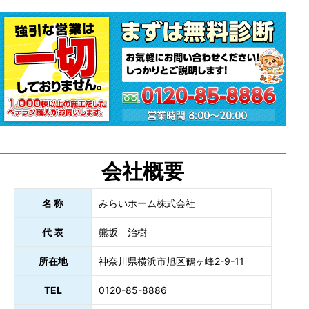
会社概要
名 称
みらいホーム株式会社
代 表
熊坂 治樹
所在地
神奈川県横浜市旭区鶴ヶ峰2-9-11
TEL
0120-85-8886