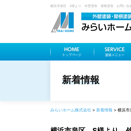
横浜市泉区 S様より 外壁塗装 屋根塗装 お問い合わ
新着情報
みらいホーム株式会社
>
新着情報
>
横浜市
横浜市泉区 S様より 