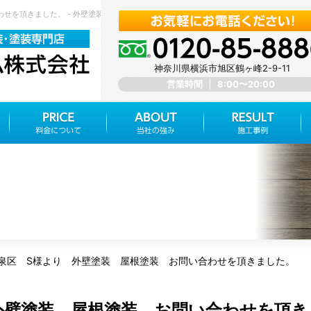
せを頂きました。 - 外壁塗装 屋根塗装 神奈川県横浜市旭区 みらいホーム株式会社
神奈川県横浜市旭区鶴ヶ峰2-9-11
営業時間
8:00〜20:00
泉区 S様より 外壁塗装 屋根塗装 お問い合わせを頂きました。
外壁塗装 屋根塗装 お問い合わせを頂き