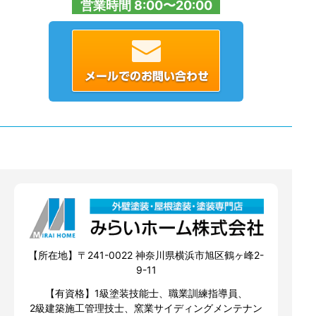
営業時間 8:00〜20:00
【所在地】〒241-0022 神奈川県横浜市旭区鶴ヶ峰2-
9-11
【有資格】1級塗装技能士、職業訓練指導員、
2級建築施工管理技士、窯業サイディングメンテナン