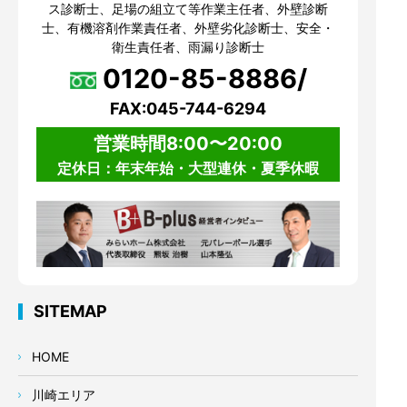
ス診断士、足場の組立て等作業主任者、外壁診断
士、有機溶剤作業責任者、外壁劣化診断士、安全・
衛生責任者、雨漏り診断士
0120-85-8886/
FAX:045-744-6294
営業時間8:00〜20:00
定休日：年末年始・大型連休・夏季休暇
SITEMAP
HOME
川崎エリア