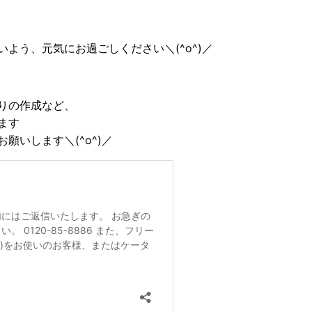
よう、元気にお過ごしください＼(^o^)／
りの作成など、
ます
願いします＼(^o^)／