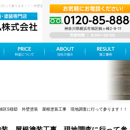
行って参ります！！ - 外壁塗装 屋根塗装 神奈川県横浜市旭区 みらいホーム株式会社
神奈川県横浜市旭区鶴ヶ峰2-9-11
営業時間
8:00〜20:00
旭区S様邸 外壁塗装 屋根塗装工事 現地調査に行って参ります！！
塗装 屋根塗装工事 現地調査に行って参