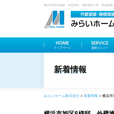
横浜市旭区S様邸 外壁塗装 屋根塗装工事 現地調査に
新着情報
みらいホーム株式会社
>
新着情報
>
横浜市
横浜市旭区S様邸 外壁