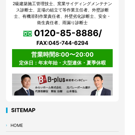
2級建築施工管理技士、窯業サイディングメンテナン
ス診断士、足場の組立て等作業主任者、外壁診断
士、有機溶剤作業責任者、外壁劣化診断士、安全・
衛生責任者、雨漏り診断士
0120-85-8886/
FAX:045-744-6294
営業時間8:00〜20:00
定休日：年末年始・大型連休・夏季休暇
SITEMAP
HOME