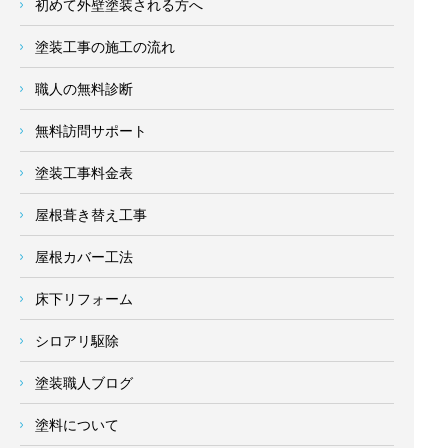
初めて外壁塗装される方へ
塗装工事の施工の流れ
職人の無料診断
無料訪問サポート
塗装工事料金表
屋根葺き替え工事
屋根カバー工法
床下リフォーム
シロアリ駆除
塗装職人ブログ
塗料について