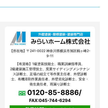
【所在地】〒241-0022 神奈川県横浜市旭区鶴ヶ峰2-
9-11
【有資格】1級塗装技能士、職業訓練指導員、
2級建築施工管理技士、窯業サイディングメンテナン
ス診断士、足場の組立て等作業主任者、外壁診断
士、有機溶剤作業責任者、外壁劣化診断士、安全・
衛生責任者、雨漏り診断士
0120-85-8886/
FAX:045-744-6294