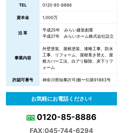
TEL
0120-85-8886
資本金
1,000万
平成25年 みらい建装創業
沿 革
平成27年 みらいホーム株式会社設立
外壁塗装、屋根塗装、漆喰工事、防水
工事、リフォーム、屋根葺き替え、屋
事業内容
根カバー工法、白アリ駆除、床下リフ
ォーム
許認可番号
神奈川県知事許可(般ー5)第91883号
お気軽にお電話ください!
0120-85-8886
FAX:045-744-6294