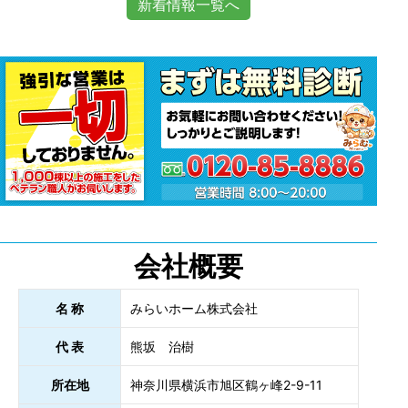
新着情報一覧へ
会社概要
名 称
みらいホーム株式会社
代 表
熊坂 治樹
所在地
神奈川県横浜市旭区鶴ヶ峰2-9-11