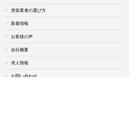
塗装業者の選び方
新着情報
お客様の声
会社概要
求人情報
お問い合わせ
サイトメニュー
対応エリア
- 地域密着の対応エリア -
横浜市 (
青葉区
、旭区、泉区、磯子区、神奈川区、金沢区、港南