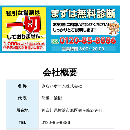
会社概要
名 称
みらいホーム株式会社
代 表
熊坂 治樹
所在地
神奈川県横浜市旭区鶴ヶ峰2-9-11
TEL
0120-85-8886