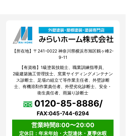
【所在地】〒241-0022 神奈川県横浜市旭区鶴ヶ峰2-
9-11
【有資格】1級塗装技能士、職業訓練指導員、
2級建築施工管理技士、窯業サイディングメンテナン
ス診断士、足場の組立て等作業主任者、外壁診断
士、有機溶剤作業責任者、外壁劣化診断士、安全・
衛生責任者、雨漏り診断士
0120-85-8886/
FAX:045-744-6294
営業時間8:00〜20:00
定休日：年末年始・大型連休・夏季休暇