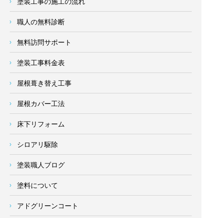
塗装工事の施工の流れ
職人の無料診断
無料訪問サポート
塗装工事料金表
屋根葺き替え工事
屋根カバー工法
床下リフォーム
シロアリ駆除
塗装職人ブログ
塗料について
アドグリーンコート