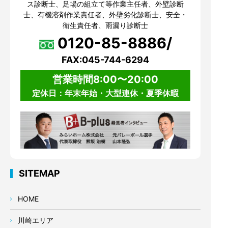
ス診断士、足場の組立て等作業主任者、外壁診断
士、有機溶剤作業責任者、外壁劣化診断士、安全・
衛生責任者、雨漏り診断士
0120-85-8886/
FAX:045-744-6294
営業時間8:00〜20:00
定休日：年末年始・大型連休・夏季休暇
SITEMAP
HOME
川崎エリア