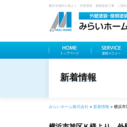
横浜市旭区Ｋ様より 外壁塗装 屋根塗装工事 ご契約を
新着情報
みらいホーム株式会社
>
新着情報
>
横浜市
横浜市旭区Ｋ様より 外