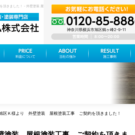
頂きました！ - 外壁塗装 屋根塗装 神奈川県横浜市旭区 みらいホーム株式会社
神奈川県横浜市旭区鶴ヶ峰2-9-11
営業時間
8:00〜20:00
旭区Ｋ様より 外壁塗装 屋根塗装工事 ご契約を頂きました！
壁塗装 屋根塗装工事 ご契約を頂きま