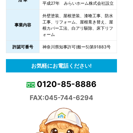
平成27年 みらいホーム株式会社設立
外壁塗装、屋根塗装、漆喰工事、防水
工事、リフォーム、屋根葺き替え、屋
事業内容
根カバー工法、白アリ駆除、床下リフ
ォーム
許認可番号
神奈川県知事許可(般ー5)第91883号
お気軽にお電話ください!
0120-85-8886
FAX:045-744-6294