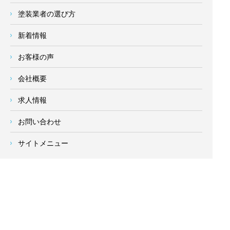
塗装業者の選び方
新着情報
お客様の声
会社概要
求人情報
お問い合わせ
サイトメニュー
対応エリア
- 地域密着の対応エリア -
横浜市 (
青葉区
、旭区、泉区、磯子区、神奈川区、金沢区、港南