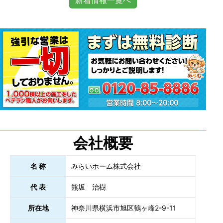
会社概要
名 称
みらいホーム株式会社
代 表
熊坂 治樹
所在地
神奈川県横浜市旭区鶴ヶ峰2-9-11