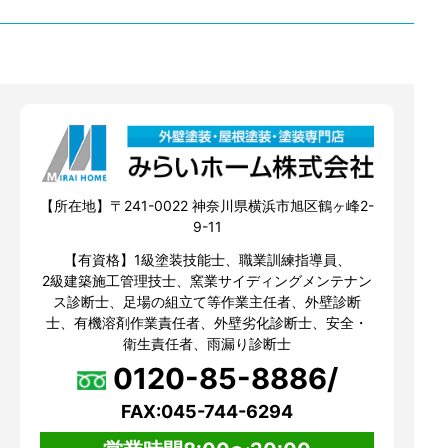
【所在地】〒241-0022 神奈川県横浜市旭区鶴ヶ峰2-
9-11
【有資格】1級塗装技能士、職業訓練指導員、
2級建築施工管理技士、窯業サイディングメンテナン
ス診断士、足場の組立て等作業主任者、外壁診断
士、有機溶剤作業責任者、外壁劣化診断士、安全・
衛生責任者、雨漏り診断士
0120-85-8886/
FAX:045-744-6294