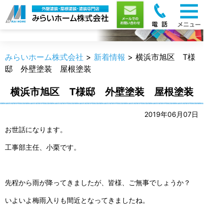
新着情報
みらいホーム株式会社
>
新着情報
>
横浜市旭区 T様
邸 外壁塗装 屋根塗装
横浜市旭区 T様邸 外壁塗装 屋根塗装
2019年06月07日
お世話になります。
工事部主任、小栗です。
先程から雨が降ってきましたが、皆様、ご無事でしょうか？
いよいよ梅雨入りも間近となってきましたね。