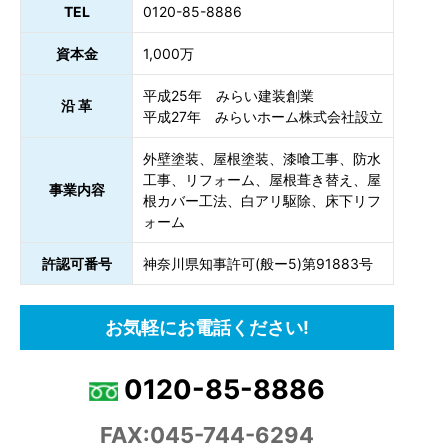
TEL
0120-85-8886
資本金
1,000万
平成25年 みらい建装創業
沿 革
平成27年 みらいホーム株式会社設立
外壁塗装、屋根塗装、漆喰工事、防水
工事、リフォーム、屋根葺き替え、屋
事業内容
根カバー工法、白アリ駆除、床下リフ
ォーム
許認可番号
神奈川県知事許可(般ー5)第91883号
お気軽にお電話ください!
0120-85-8886
FAX:045-744-6294