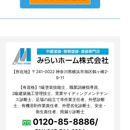
【所在地】〒241-0022 神奈川県横浜市旭区鶴ヶ峰2-
9-11
【有資格】1級塗装技能士、職業訓練指導員、
2級建築施工管理技士、窯業サイディングメンテナン
ス診断士、足場の組立て等作業主任者、外壁診断
士、有機溶剤作業責任者、外壁劣化診断士、安全・
衛生責任者、雨漏り診断士
0120-85-8886/