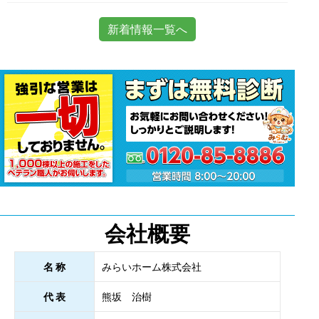
新着情報一覧へ
会社概要
名 称
みらいホーム株式会社
代 表
熊坂 治樹