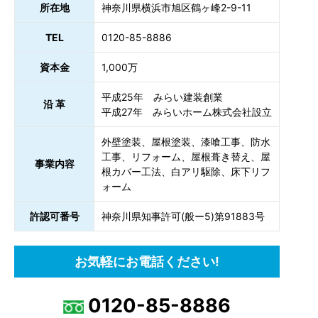
所在地
神奈川県横浜市旭区鶴ヶ峰2-9-11
TEL
0120-85-8886
資本金
1,000万
平成25年 みらい建装創業
沿 革
平成27年 みらいホーム株式会社設立
外壁塗装、屋根塗装、漆喰工事、防水
工事、リフォーム、屋根葺き替え、屋
事業内容
根カバー工法、白アリ駆除、床下リフ
ォーム
許認可番号
神奈川県知事許可(般ー5)第91883号
お気軽にお電話ください!
0120-85-8886