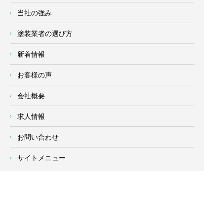
当社の強み
塗装業者の選び方
新着情報
お客様の声
会社概要
求人情報
お問い合わせ
サイトメニュー
対応エリア
- 地域密着の対応エリア -