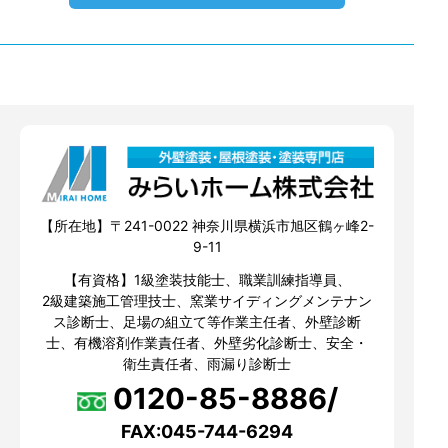
【所在地】〒241-0022 神奈川県横浜市旭区鶴ヶ峰2-
9-11
【有資格】1級塗装技能士、職業訓練指導員、
2級建築施工管理技士、窯業サイディングメンテナン
ス診断士、足場の組立て等作業主任者、外壁診断
士、有機溶剤作業責任者、外壁劣化診断士、安全・
衛生責任者、雨漏り診断士
0120-85-8886/
FAX:045-744-6294