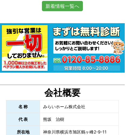
新着情報一覧へ
会社概要
名 称
みらいホーム株式会社
代 表
熊坂 治樹
所在地
神奈川県横浜市旭区鶴ヶ峰2-9-11