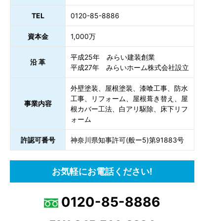
TEL
0120-85-8886
資本金
1,000万
平成25年 みらい建装創業
沿 革
平成27年 みらいホーム株式会社設立
外壁塗装、屋根塗装、漆喰工事、防水
工事、リフォーム、屋根葺き替え、屋
事業内容
根カバー工法、白アリ駆除、床下リフ
ォーム
許認可番号
神奈川県知事許可(般ー5)第91883号
お気軽にお電話ください!
0120-85-8886