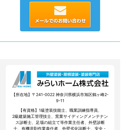
【所在地】〒241-0022 神奈川県横浜市旭区鶴ヶ峰2-
9-11
【有資格】1級塗装技能士、職業訓練指導員、
2級建築施工管理技士、窯業サイディングメンテナン
ス診断士、足場の組立て等作業主任者、外壁診断
士、有機溶剤作業責任者、外壁劣化診断士、安全・