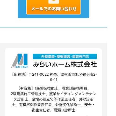
【所在地】〒241-0022 神奈川県横浜市旭区鶴ヶ峰2-
9-11
【有資格】1級塗装技能士、職業訓練指導員、
2級建築施工管理技士、窯業サイディングメンテナン
ス診断士、足場の組立て等作業主任者、外壁診断
士、有機溶剤作業責任者、外壁劣化診断士、安全・
衛生責任者、雨漏り診断士