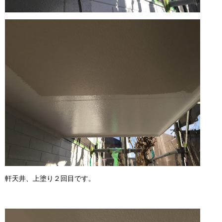
軒天井、上塗り２回目です。