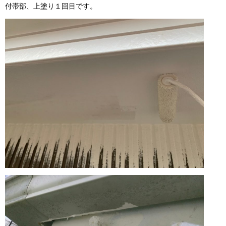
付帯部、上塗り１回目です。