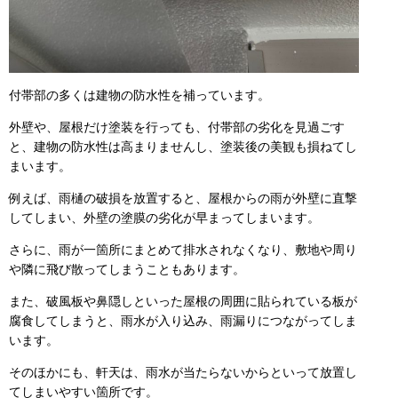
付帯部の多くは建物の防水性を補っています。
外壁や、屋根だけ塗装を行っても、付帯部の劣化を見過ごす
と、建物の防水性は高まりませんし、塗装後の美観も損ねてし
まいます。
例えば、雨樋の破損を放置すると、屋根からの雨が外壁に直撃
してしまい、外壁の塗膜の劣化が早まってしまいます。
さらに、雨が一箇所にまとめて排水されなくなり、敷地や周り
や隣に飛び散ってしまうこともあります。
また、破風板や鼻隠しといった屋根の周囲に貼られている板が
腐食してしまうと、雨水が入り込み、雨漏りにつながってしま
います。
そのほかにも、軒天は、雨水が当たらないからといって放置し
てしまいやすい箇所です。