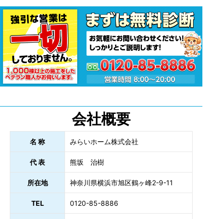
会社概要
名 称
みらいホーム株式会社
代 表
熊坂 治樹
所在地
神奈川県横浜市旭区鶴ヶ峰2-9-11
TEL
0120-85-8886