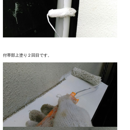
付帯部上塗り２回目です。