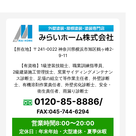
【所在地】〒241-0022 神奈川県横浜市旭区鶴ヶ峰2-
9-11
【有資格】1級塗装技能士、職業訓練指導員、
2級建築施工管理技士、窯業サイディングメンテナン
ス診断士、足場の組立て等作業主任者、外壁診断
士、有機溶剤作業責任者、外壁劣化診断士、安全・
衛生責任者、雨漏り診断士
0120-85-8886/
FAX:045-744-6294
営業時間8:00〜20:00
定休日：年末年始・大型連休・夏季休暇