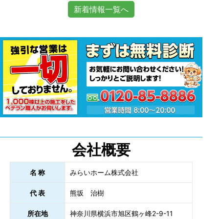
新着情報一覧へ
会社概要
名 称
みらいホーム株式会社
代 表
熊坂 治樹
所在地
神奈川県横浜市旭区鶴ヶ峰2-9-11