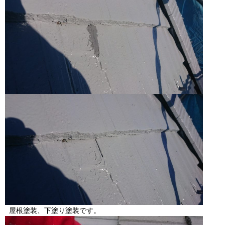
屋根塗装、下塗り塗装です。