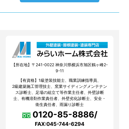
【所在地】〒241-0022 神奈川県横浜市旭区鶴ヶ峰2-
9-11
【有資格】1級塗装技能士、職業訓練指導員、
2級建築施工管理技士、窯業サイディングメンテナン
ス診断士、足場の組立て等作業主任者、外壁診断
士、有機溶剤作業責任者、外壁劣化診断士、安全・
衛生責任者、雨漏り診断士
0120-85-8886/
FAX:045-744-6294