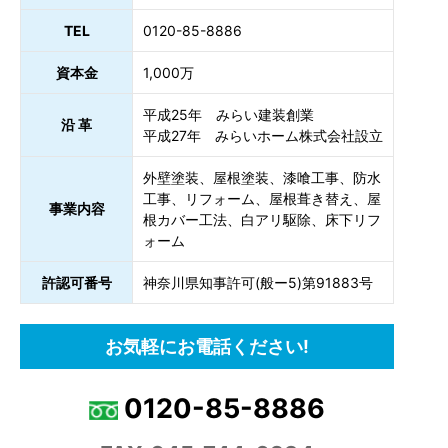
TEL
0120-85-8886
資本金
1,000万
平成25年 みらい建装創業
沿 革
平成27年 みらいホーム株式会社設立
外壁塗装、屋根塗装、漆喰工事、防水
工事、リフォーム、屋根葺き替え、屋
事業内容
根カバー工法、白アリ駆除、床下リフ
ォーム
許認可番号
神奈川県知事許可(般ー5)第91883号
お気軽にお電話ください!
0120-85-8886