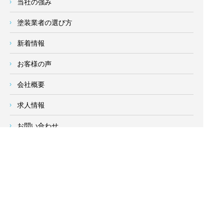
当社の強み
塗装業者の選び方
新着情報
お客様の声
会社概要
求人情報
お問い合わせ
サイトメニュー
対応エリア
- 地域密着の対応エリア -
横浜市 (
青葉区
、旭区、泉区、磯子区、神奈川区、金沢区、港南