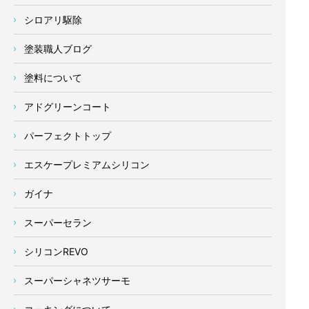
シロアリ駆除
塗装職人ブログ
塗料について
アドグリーンコート
パーフェクトトップ
エスケープレミアムシリコン
ガイナ
スーパーセラン
シリコンREVO
スーパーシャネツサーモ