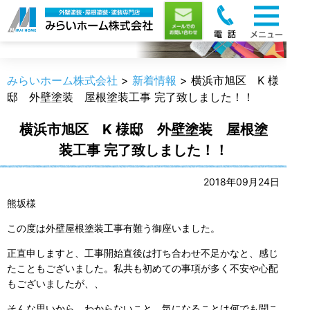
新着情報
みらいホーム株式会社
>
新着情報
>
横浜市旭区 K 様
邸 外壁塗装 屋根塗装工事 完了致しました！！
横浜市旭区 K 様邸 外壁塗装 屋根塗
装工事 完了致しました！！
2018年09月24日
熊坂様
この度は外壁屋根塗装工事有難う御座いました。
正直申しますと、工事開始直後は打ち合わせ不足かなと、感じ
たこともございました。私共も初めての事項が多く不安や心配
もございましたが、、
そんな思いから、わからないこと、気になることは何でも聞こ