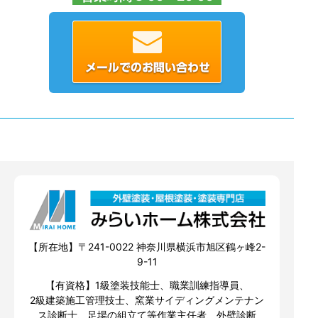
【所在地】〒241-0022 神奈川県横浜市旭区鶴ヶ峰2-
9-11
【有資格】1級塗装技能士、職業訓練指導員、
2級建築施工管理技士、窯業サイディングメンテナン
ス診断士、足場の組立て等作業主任者、外壁診断