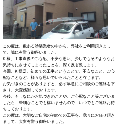
この度は、数ある塗装業者の中から、弊社をご利用頂きまし
て、誠に有難う御座いました。
K 様、工事直後のご心配、不安な思い、少しでもそのようなお
気持ちにさせてしまったことを、深く反省致します。
今回、K 様邸、初めての工事ということで、不安なこと、ご心
配なことなど、様々な思いでいられたことと存じます。
お気づきのことがありますと、必ず早急にご相談のご連絡を下
さり、大変感謝しております。
今後、もしなにかお気づきのことや、ご心配なこと等ございま
したら、些細なことでも構いませんので、いつでもご連絡お待
ちしております。
この度は、大切なご自宅の初めての工事を、我々にお任せ頂き
まして、大変有難う御座いました。