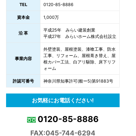
TEL
0120-85-8886
資本金
1,000万
平成25年 みらい建装創業
沿 革
平成27年 みらいホーム株式会社設立
外壁塗装、屋根塗装、漆喰工事、防水
工事、リフォーム、屋根葺き替え、屋
事業内容
根カバー工法、白アリ駆除、床下リフ
ォーム
許認可番号
神奈川県知事許可(般ー5)第91883号
お気軽にお電話ください!
0120-85-8886
FAX:045-744-6294