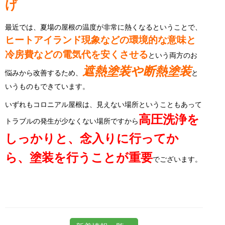
げ
最近では、夏場の屋根の温度が非常に熱くなるということで、
ヒートアイランド現象などの環境的な意味と
冷房費などの電気代を安くさせる
という両方のお
遮熱塗装や断熱塗装
悩みから改善するため、
と
いうものもできています。
いずれもコロニアル屋根は、見えない場所ということもあって
高圧洗浄を
トラブルの発生が少なくない場所ですから
しっかりと、念入りに行ってか
ら、塗装を行うことが重要
でございます。