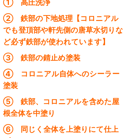
① 高圧洗浄
② 鉄部の下地処理【コロニアル
でも登頂部や軒先側の唐草水切りな
ど必ず鉄部が使われています】
③ 鉄部の錆止め塗装
④ コロニアル自体へのシーラー
塗装
⑤ 鉄部、コロニアルを含めた屋
根全体を中塗り
⑥ 同じく全体を上塗りにて仕上