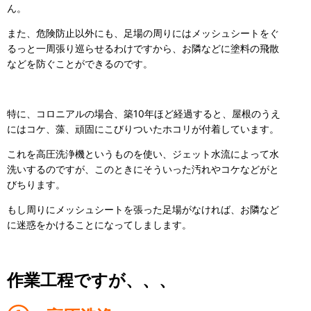
ん。
また、危険防止以外にも、足場の周りにはメッシュシートをぐ
るっと一周張り巡らせるわけですから、お隣などに塗料の飛散
などを防ぐことができるのです。
特に、コロニアルの場合、築10年ほど経過すると、屋根のうえ
にはコケ、藻、頑固にこびりついたホコリが付着しています。
これを高圧洗浄機というものを使い、ジェット水流によって水
洗いするのですが、このときにそういった汚れやコケなどがと
びちります。
もし周りにメッシュシートを張った足場がなければ、お隣など
に迷惑をかけることになってしまします。
作業工程ですが、、、