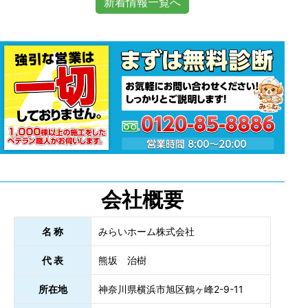
新着情報一覧へ
会社概要
名 称
みらいホーム株式会社
代 表
熊坂 治樹
所在地
神奈川県横浜市旭区鶴ヶ峰2-9-11