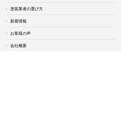
塗装業者の選び方
新着情報
お客様の声
会社概要
求人情報
お問い合わせ
サイトメニュー
対応エリア
- 地域密着の対応エリア -
横浜市 (
青葉区
、旭区、泉区、磯子区、神奈川区、金沢区、港南