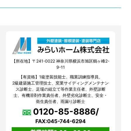
【所在地】〒241-0022 神奈川県横浜市旭区鶴ヶ峰2-
9-11
【有資格】1級塗装技能士、職業訓練指導員、
2級建築施工管理技士、窯業サイディングメンテナン
ス診断士、足場の組立て等作業主任者、外壁診断
士、有機溶剤作業責任者、外壁劣化診断士、安全・
衛生責任者、雨漏り診断士
0120-85-8886/
FAX:045-744-6294