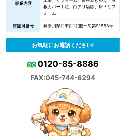
工事、リフォーム、屋根葺き替え、屋
事業内容
根カバー工法、白アリ駆除、床下リフ
ォーム
許認可番号
神奈川県知事許可(般ー5)第91883号
お気軽にお電話ください!
0120-85-8886
FAX:045-744-6294