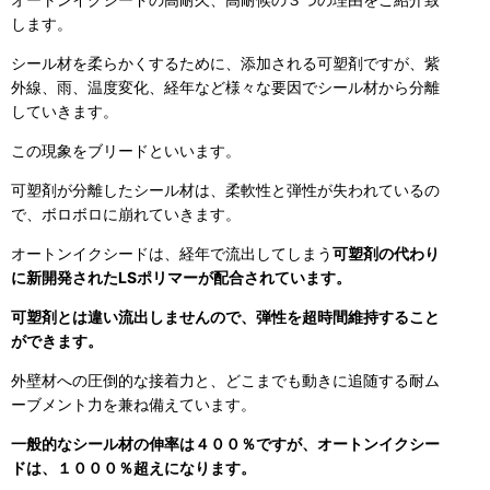
します。
シール材を柔らかくするために、添加される可塑剤ですが、紫
外線、雨、温度変化、経年など様々な要因でシール材から分離
していきます。
この現象をブリードといいます。
可塑剤が分離したシール材は、柔軟性と弾性が失われているの
で、ボロボロに崩れていきます。
オートンイクシードは、経年で流出してしまう
可塑剤の代わり
に新開発されたLSポリマーが配合されています。
可塑剤とは違い流出しませんので、弾性を超時間維持すること
ができます。
外壁材への圧倒的な接着力と、どこまでも動きに追随する耐ム
ーブメント力を兼ね備えています。
一般的なシール材の伸率は４００％ですが、オートンイクシー
ドは、１０００％超えになります。