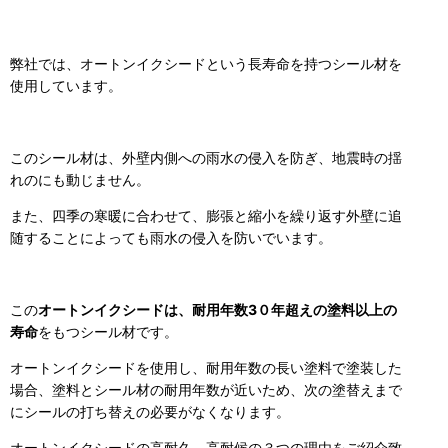
弊社では、オートンイクシードという長寿命を持つシール材を
使用しています。
このシール材は、外壁内側への雨水の侵入を防ぎ、地震時の揺
れのにも動じません。
また、四季の寒暖に合わせて、膨張と縮小を繰り返す外壁に追
随することによっても雨水の侵入を防いでいます。
この
オートンイクシードは、耐用年数3０年超えの塗料以上の
寿命
をもつシール材です。
オートンイクシードを使用し、耐用年数の長い塗料で塗装した
場合、塗料とシール材の耐用年数が近いため、次の塗替えまで
にシールの打ち替えの必要がなくなります。
オートンイクシードの高耐久、高耐候の３つの理由をご紹介致