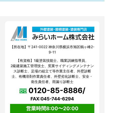
【所在地】〒241-0022 神奈川県横浜市旭区鶴ヶ峰2-
9-11
【有資格】1級塗装技能士、職業訓練指導員、
2級建築施工管理技士、窯業サイディングメンテナン
ス診断士、足場の組立て等作業主任者、外壁診断
士、有機溶剤作業責任者、外壁劣化診断士、安全・
衛生責任者、雨漏り診断士
0120-85-8886/
FAX:045-744-6294
営業時間8:00〜20:00