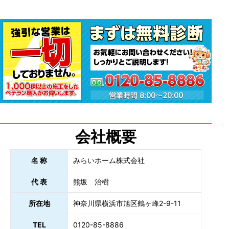
会社概要
名 称
みらいホーム株式会社
代 表
熊坂 治樹
所在地
神奈川県横浜市旭区鶴ヶ峰2-9-11
TEL
0120-85-8886