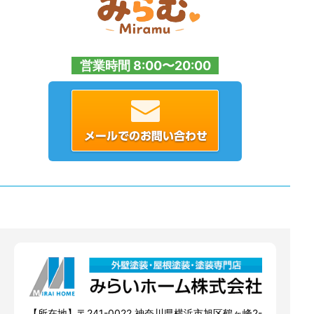
営業時間 8:00〜20:00
【所在地】〒241-0022 神奈川県横浜市旭区鶴ヶ峰2-