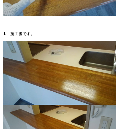
⬇ 施工後です。