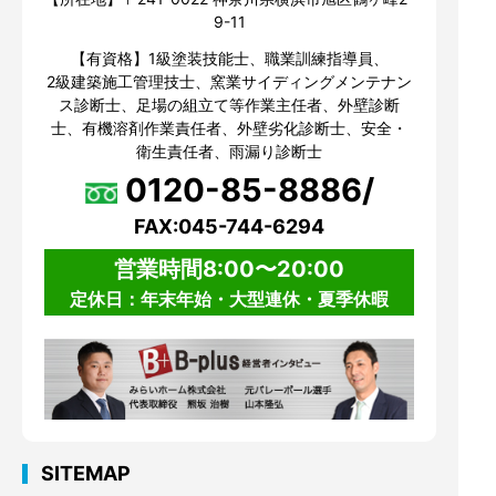
9-11
【有資格】1級塗装技能士、職業訓練指導員、
2級建築施工管理技士、窯業サイディングメンテナン
ス診断士、足場の組立て等作業主任者、外壁診断
士、有機溶剤作業責任者、外壁劣化診断士、安全・
衛生責任者、雨漏り診断士
0120-85-8886/
FAX:045-744-6294
営業時間8:00〜20:00
定休日：年末年始・大型連休・夏季休暇
SITEMAP