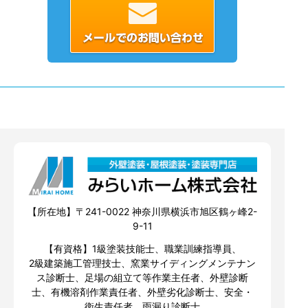
【所在地】〒241-0022 神奈川県横浜市旭区鶴ヶ峰2-
9-11
【有資格】1級塗装技能士、職業訓練指導員、
2級建築施工管理技士、窯業サイディングメンテナン
ス診断士、足場の組立て等作業主任者、外壁診断
士、有機溶剤作業責任者、外壁劣化診断士、安全・
衛生責任者、雨漏り診断士