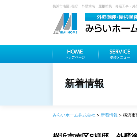
横浜市南区S様邸 外壁塗装 屋根塗装 修繕工事 - 外
新着情報
みらいホーム株式会社
>
新着情報
>
横浜市
横浜市南区S様邸 外壁