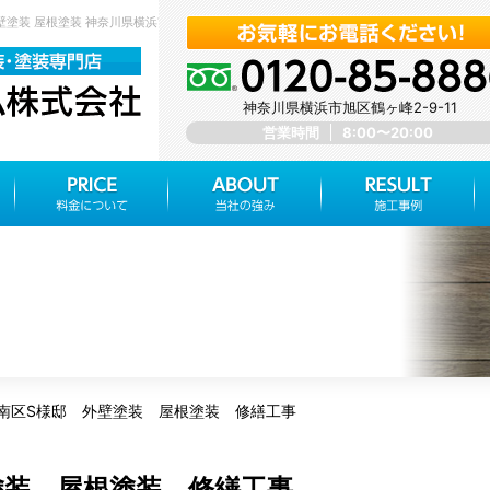
壁塗装 屋根塗装 神奈川県横浜市旭区 みらいホーム株式会社
神奈川県横浜市旭区鶴ヶ峰2-9-11
営業時間
8:00〜20:00
南区S様邸 外壁塗装 屋根塗装 修繕工事
塗装 屋根塗装 修繕工事