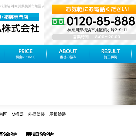
屋根塗装 神奈川県横浜市旭区 みらいホーム株式会社
神奈川県横浜市旭区鶴ヶ峰2-9-11
営業時間
8:00〜20:00
南区 M様邸 外壁塗装 屋根塗装
壁塗装 屋根塗装