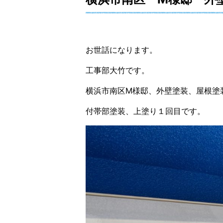
お世話になります。
工事部大竹です。
横浜市南区M様邸、外壁塗装、屋根塗
付帯部塗装、上塗り１回目です。