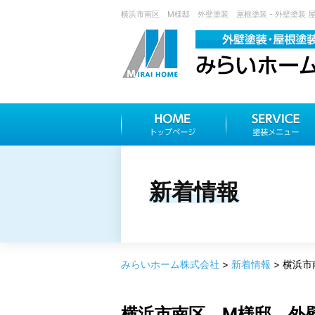
横浜市南区 M様邸 外壁塗装 屋根塗装 - 外壁塗装 
新着情報
みらいホーム株式会社
>
新着情報
>
横浜市
横浜市南区 M様邸 外