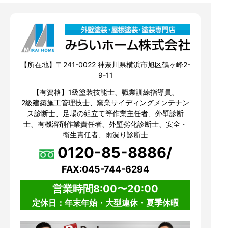
【所在地】〒241-0022 神奈川県横浜市旭区鶴ヶ峰2-
9-11
【有資格】1級塗装技能士、職業訓練指導員、
2級建築施工管理技士、窯業サイディングメンテナン
ス診断士、足場の組立て等作業主任者、外壁診断
士、有機溶剤作業責任者、外壁劣化診断士、安全・
衛生責任者、雨漏り診断士
0120-85-8886/
FAX:045-744-6294
営業時間8:00〜20:00
定休日：年末年始・大型連休・夏季休暇