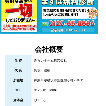
会社概要
名 称
みらいホーム株式会社
代 表
熊坂 治樹
所在地
神奈川県横浜市旭区鶴ヶ峰2-9-11
TEL
0120-85-8886
資本金
1,000万