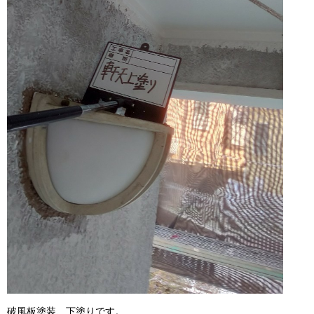
破風板塗装、下塗りです。