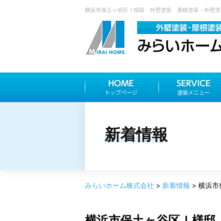
横浜市保土ヶ谷区Ｉ様邸 外壁塗装 屋根塗装 - 外壁塗
新着情報
みらいホーム株式会社
>
新着情報
>
横浜市
横浜市保土ヶ谷区Ｉ様邸