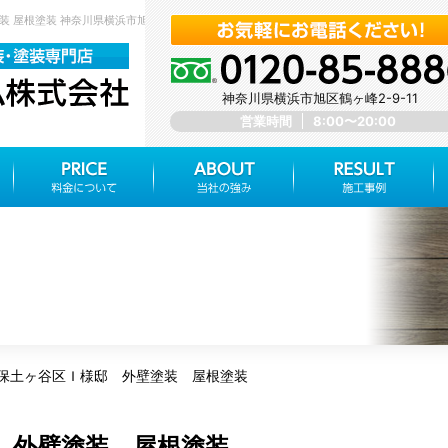
装 屋根塗装 神奈川県横浜市旭区 みらいホーム株式会社
神奈川県横浜市旭区鶴ヶ峰2-9-11
営業時間
8:00〜20:00
保土ヶ谷区Ｉ様邸 外壁塗装 屋根塗装
 外壁塗装 屋根塗装