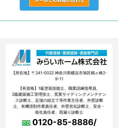
【所在地】〒241-0022 神奈川県横浜市旭区鶴ヶ峰2-
9-11
【有資格】1級塗装技能士、職業訓練指導員、
2級建築施工管理技士、窯業サイディングメンテナン
ス診断士、足場の組立て等作業主任者、外壁診断
士、有機溶剤作業責任者、外壁劣化診断士、安全・
衛生責任者、雨漏り診断士
0120-85-8886/