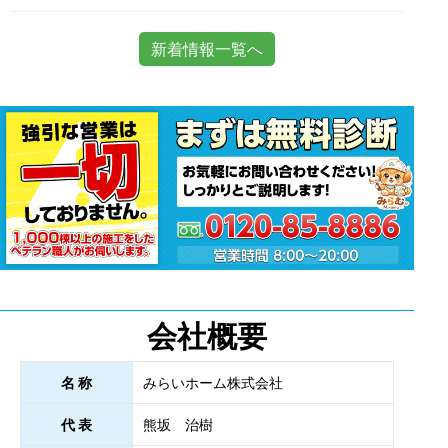
新着情報一覧へ
会社概要
名 称
みらいホーム株式会社
代 表
熊坂 治樹