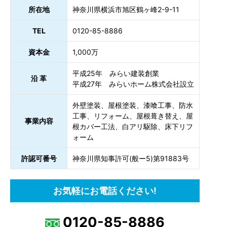
所在地
神奈川県横浜市旭区鶴ヶ峰2-9-11
TEL
0120-85-8886
資本金
1,000万
平成25年 みらい建装創業
沿 革
平成27年 みらいホーム株式会社設立
外壁塗装、屋根塗装、漆喰工事、防水
工事、リフォーム、屋根葺き替え、屋
事業内容
根カバー工法、白アリ駆除、床下リフ
ォーム
許認可番号
神奈川県知事許可(般ー5)第91883号
お気軽にお電話ください!
0120-85-8886