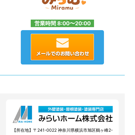
営業時間 8:00〜20:00
【所在地】〒241-0022 神奈川県横浜市旭区鶴ヶ峰2-