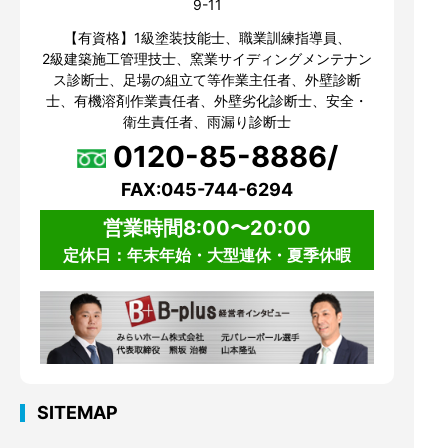
9-11
【有資格】1級塗装技能士、職業訓練指導員、
2級建築施工管理技士、窯業サイディングメンテナン
ス診断士、足場の組立て等作業主任者、外壁診断
士、有機溶剤作業責任者、外壁劣化診断士、安全・
衛生責任者、雨漏り診断士
0120-85-8886/
FAX:045-744-6294
営業時間8:00〜20:00
定休日：年末年始・大型連休・夏季休暇
SITEMAP