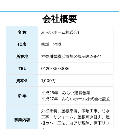
会社概要
名 称
みらいホーム株式会社
代 表
熊坂 治樹
所在地
神奈川県横浜市旭区鶴ヶ峰2-9-11
TEL
0120-85-8886
資本金
1,000万
平成25年 みらい建装創業
沿 革
平成27年 みらいホーム株式会社設立
外壁塗装、屋根塗装、漆喰工事、防水
工事、リフォーム、屋根葺き替え、屋
事業内容
根カバー工法、白アリ駆除、床下リフ
ォーム