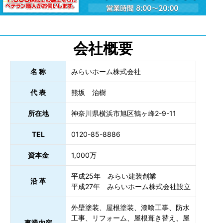
会社概要
名 称
みらいホーム株式会社
代 表
熊坂 治樹
所在地
神奈川県横浜市旭区鶴ヶ峰2-9-11
TEL
0120-85-8886
資本金
1,000万
平成25年 みらい建装創業
沿 革
平成27年 みらいホーム株式会社設立
外壁塗装、屋根塗装、漆喰工事、防水
工事、リフォーム、屋根葺き替え、屋
事業内容