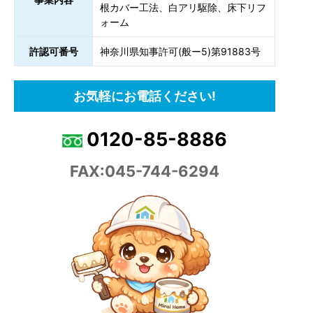
根カバー工法、白アリ駆除、床下リフ
ォーム
許認可番号
神奈川県知事許可(般ー5)第91883号
お気軽にお電話ください!
0120-85-8886
FAX:045-744-6294