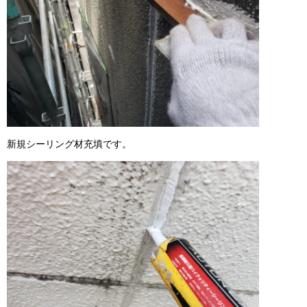
新規シーリング材充填です。