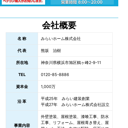
会社概要
名 称
みらいホーム株式会社
代 表
熊坂 治樹
所在地
神奈川県横浜市旭区鶴ヶ峰2-9-11
TEL
0120-85-8886
資本金
1,000万
平成25年 みらい建装創業
沿 革
平成27年 みらいホーム株式会社設立
外壁塗装、屋根塗装、漆喰工事、防水
工事、リフォーム、屋根葺き替え、屋
事業内容