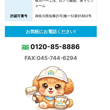
根カバー工法、白アリ駆除、床下リフ
ォーム
許認可番号
神奈川県知事許可(般ー5)第91883号
お気軽にお電話ください!
0120-85-8886
FAX:045-744-6294