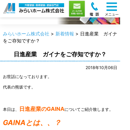
新着情報
みらいホーム株式会社
>
新着情報
>
日進産業 ガイナ
をご存知ですか？
日進産業 ガイナをご存知ですか？
2018年10月06日
お世話になっております。
代表の熊坂です。
日進産業のGAINA
本日は、
についてご紹介致します。
GAINAとは、、？