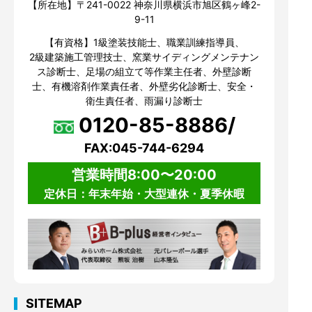
【所在地】〒241-0022 神奈川県横浜市旭区鶴ヶ峰2-
9-11
【有資格】1級塗装技能士、職業訓練指導員、
2級建築施工管理技士、窯業サイディングメンテナン
ス診断士、足場の組立て等作業主任者、外壁診断
士、有機溶剤作業責任者、外壁劣化診断士、安全・
衛生責任者、雨漏り診断士
0120-85-8886/
FAX:045-744-6294
営業時間8:00〜20:00
定休日：年末年始・大型連休・夏季休暇
SITEMAP