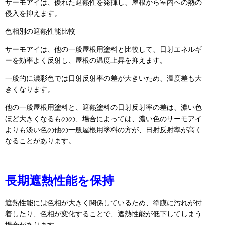
サーモアイは、優れた遮熱性を発揮し、屋根から室内への熱の
侵入を抑えます。
色相別の遮熱性能比較
サーモアイは、他の一般屋根用塗料と比較して、日射エネルギ
ーを効率よく反射し、屋根の温度上昇を抑えます。
一般的に濃彩色では日射反射率の差が大きいため、温度差も大
きくなります。
他の一般屋根用塗料と、遮熱塗料の日射反射率の差は、濃い色
ほど大きくなるものの、場合によっては、濃い色のサーモアイ
よりも淡い色の他の一般屋根用塗料の方が、日射反射率が高く
なることがあります。
長期遮熱性能を保持
遮熱性能には色相が大きく関係しているため、塗膜に汚れが付
着したり、色相が変化することで、遮熱性能が低下してしまう
場合があります。