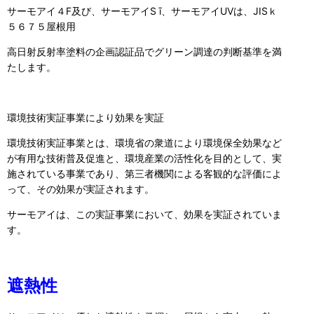
サーモアイ４F及び、サーモアイS ī、サーモアイUVは、JISｋ
５６７５屋根用
高日射反射率塗料の企画認証品でグリーン調達の判断基準を満
たします。
環境技術実証事業により効果を実証
環境技術実証事業とは、環境省の衆道により環境保全効果など
が有用な技術普及促進と、環境産業の活性化を目的として、実
施されている事業であり、第三者機関による客観的な評価によ
って、その効果が実証されます。
サーモアイは、この実証事業において、効果を実証されていま
す。
遮熱性