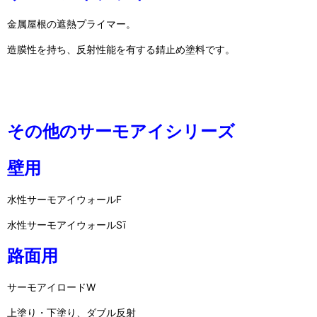
金属屋根の遮熱プライマー。
造膜性を持ち、反射性能を有する錆止め塗料です。
その他のサーモアイシリーズ
壁用
水性サーモアイウォールF
水性サーモアイウォールSī
路面用
サーモアイロードW
上塗り・下塗り、ダブル反射