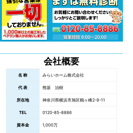
会社概要
名 称
みらいホーム株式会社
代 表
熊坂 治樹
所在地
神奈川県横浜市旭区鶴ヶ峰2-9-11
TEL
0120-85-8886
資本金
1,000万