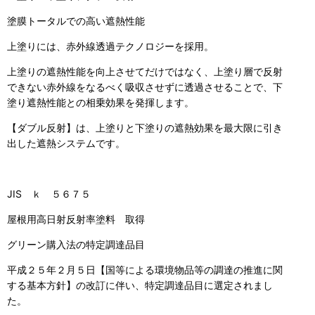
塗膜トータルでの高い遮熱性能
上塗りには、赤外線透過テクノロジーを採用。
上塗りの遮熱性能を向上させてだけではなく、上塗り層で反射
できない赤外線をなるべく吸収させずに透過させることで、下
塗り遮熱性能との相乗効果を発揮します。
【ダブル反射】は、上塗りと下塗りの遮熱効果を最大限に引き
出した遮熱システムです。
JIS ｋ ５６７５
屋根用高日射反射率塗料 取得
グリーン購入法の特定調達品目
平成２５年２月５日【国等による環境物品等の調達の推進に関
する基本方針】の改訂に伴い、特定調達品目に選定されまし
た。