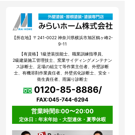
【所在地】〒241-0022 神奈川県横浜市旭区鶴ヶ峰2-
9-11
【有資格】1級塗装技能士、職業訓練指導員、
2級建築施工管理技士、窯業サイディングメンテナン
ス診断士、足場の組立て等作業主任者、外壁診断
士、有機溶剤作業責任者、外壁劣化診断士、安全・
衛生責任者、雨漏り診断士
0120-85-8886/
FAX:045-744-6294
営業時間8:00〜20:00
定休日：年末年始・大型連休・夏季休暇