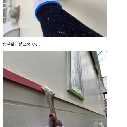
付帯部、錆止めです。