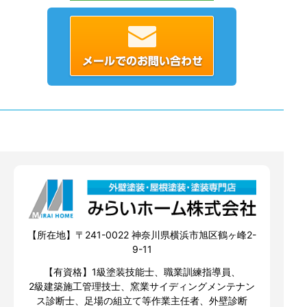
【所在地】〒241-0022 神奈川県横浜市旭区鶴ヶ峰2-
9-11
【有資格】1級塗装技能士、職業訓練指導員、
2級建築施工管理技士、窯業サイディングメンテナン
ス診断士、足場の組立て等作業主任者、外壁診断