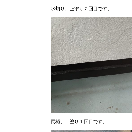
水切り、上塗り２回目です。
雨樋、上塗り１回目です。