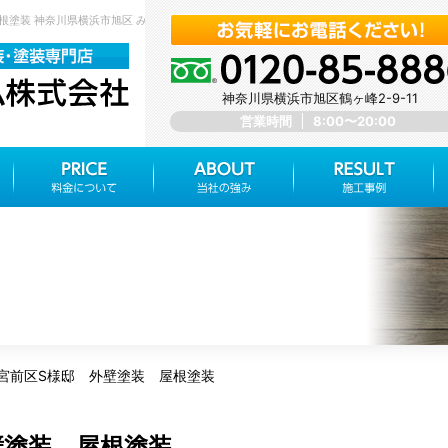
屋根塗装 神奈川県横浜市旭区 みらいホーム株式会社
神奈川県横浜市旭区鶴ヶ峰2-9-11
営業時間
8:00〜20:00
宮前区S様邸 外壁塗装 屋根塗装
壁塗装 屋根塗装