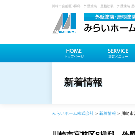
川崎市宮前区S様邸 外壁塗装 屋根塗装 - 外壁塗装 
新着情報
みらいホーム株式会社
>
新着情報
>
川崎市
川崎市宮前区S様邸 外