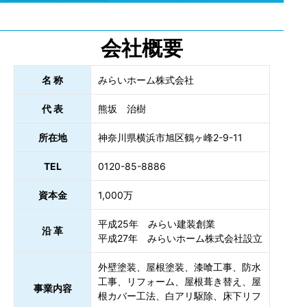
会社概要
名 称
みらいホーム株式会社
代 表
熊坂 治樹
所在地
神奈川県横浜市旭区鶴ヶ峰2-9-11
TEL
0120-85-8886
資本金
1,000万
平成25年 みらい建装創業
沿 革
平成27年 みらいホーム株式会社設立
外壁塗装、屋根塗装、漆喰工事、防水
工事、リフォーム、屋根葺き替え、屋
事業内容
根カバー工法、白アリ駆除、床下リフ