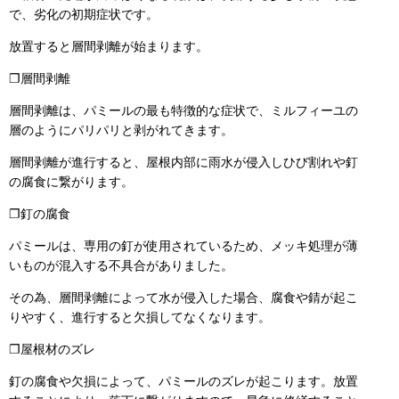
で、劣化の初期症状です。
放置すると層間剥離が始まります。
❐層間剥離
層間剥離は、パミールの最も特徴的な症状で、ミルフィーユの
層のようにパリパリと剥がれてきます。
層間剥離が進行すると、屋根内部に雨水が侵入しひび割れや釘
の腐食に繋がります。
❐釘の腐食
パミールは、専用の釘が使用されているため、メッキ処理が薄
いものが混入する不具合がありました。
その為、層間剥離によって水が侵入した場合、腐食や錆が起こ
りやすく、進行すると欠損してなくなります。
❐屋根材のズレ
釘の腐食や欠損によって、パミールのズレが起こります。放置