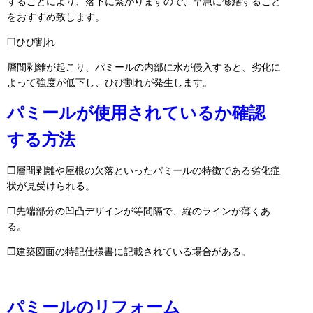
することにより、落下に繋がりますので、早急に修繕すること
をおすすめ致します。
❐ひび割れ
層間剥離が起こり、パミールの内部に水が侵入すると、劣化に
よって強度が低下し、ひび割れが発生します。
パミールが使用されているか確認
する方法
❐層間剥離や屋根の欠落といったパミールの特徴である劣化症
状が見受けられる。
❐先端部分の凹凸デザインが等間隔で、縦のラインが薄くあ
る。
❐建築図面の特記仕様書に記載されている場合がある。
パミールのリフォーム