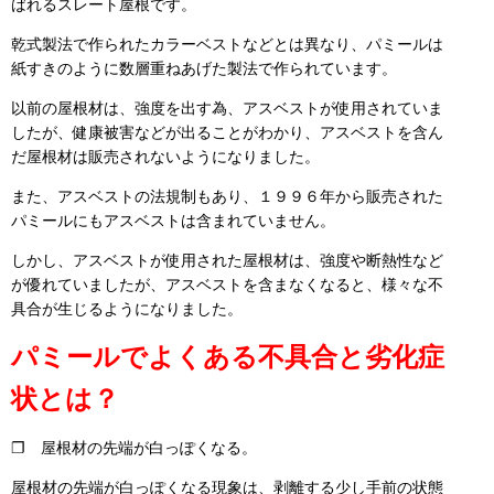
ばれるスレート屋根です。
乾式製法で作られたカラーベストなどとは異なり、パミールは
紙すきのように数層重ねあげた製法で作られています。
以前の屋根材は、強度を出す為、アスベストが使用されていま
したが、健康被害などが出ることがわかり、アスベストを含ん
だ屋根材は販売されないようになりました。
また、アスベストの法規制もあり、１９９６年から販売された
パミールにもアスベストは含まれていません。
しかし、アスベストが使用された屋根材は、強度や断熱性など
が優れていましたが、アスベストを含まなくなると、様々な不
具合が生じるようになりました。
パミールでよくある不具合と劣化症
状とは？
❐ 屋根材の先端が白っぽくなる。
屋根材の先端が白っぽくなる現象は、剥離する少し手前の状態