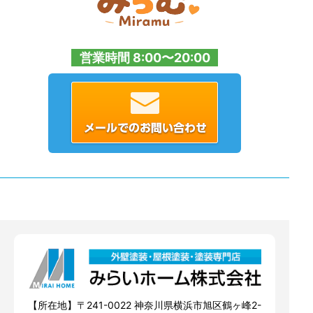
営業時間 8:00〜20:00
【所在地】〒241-0022 神奈川県横浜市旭区鶴ヶ峰2-