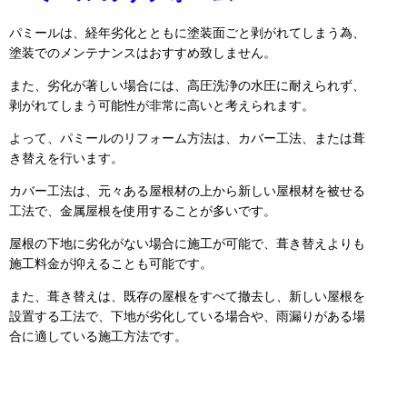
パミールは、経年劣化とともに塗装面ごと剥がれてしまう為、
塗装でのメンテナンスはおすすめ致しません。
また、劣化が著しい場合には、高圧洗浄の水圧に耐えられず、
剥がれてしまう可能性が非常に高いと考えられます。
よって、パミールのリフォーム方法は、カバー工法、または葺
き替えを行います。
カバー工法は、元々ある屋根材の上から新しい屋根材を被せる
工法で、金属屋根を使用することが多いです。
屋根の下地に劣化がない場合に施工が可能で、葺き替えよりも
施工料金が抑えることも可能です。
また、葺き替えは、既存の屋根をすべて撤去し、新しい屋根を
設置する工法で、下地が劣化している場合や、雨漏りがある場
合に適している施工方法です。