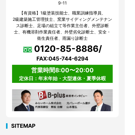
9-11
【有資格】1級塗装技能士、職業訓練指導員、
2級建築施工管理技士、窯業サイディングメンテナン
ス診断士、足場の組立て等作業主任者、外壁診断
士、有機溶剤作業責任者、外壁劣化診断士、安全・
衛生責任者、雨漏り診断士
0120-85-8886/
FAX:045-744-6294
営業時間8:00〜20:00
定休日：年末年始・大型連休・夏季休暇
SITEMAP