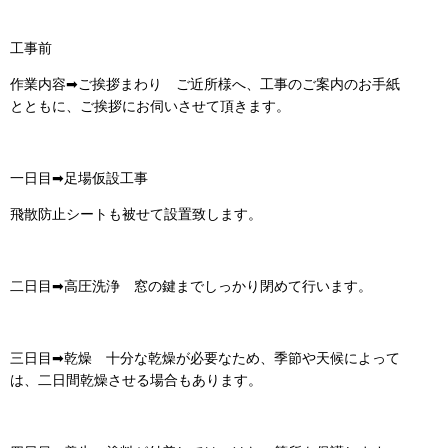
工事前
作業内容➡ご挨拶まわり ご近所様へ、工事のご案内のお手紙
とともに、ご挨拶にお伺いさせて頂きます。
一日目➡足場仮設工事
飛散防止シートも被せて設置致します。
二日目➡高圧洗浄 窓の鍵までしっかり閉めて行います。
三日目➡乾燥 十分な乾燥が必要なため、季節や天候によって
は、二日間乾燥させる場合もあります。