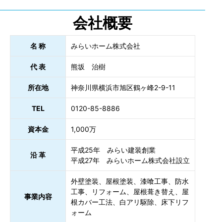
会社概要
名 称
みらいホーム株式会社
代 表
熊坂 治樹
所在地
神奈川県横浜市旭区鶴ヶ峰2-9-11
TEL
0120-85-8886
資本金
1,000万
平成25年 みらい建装創業
沿 革
平成27年 みらいホーム株式会社設立
外壁塗装、屋根塗装、漆喰工事、防水
工事、リフォーム、屋根葺き替え、屋
事業内容
根カバー工法、白アリ駆除、床下リフ
ォーム