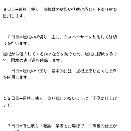
９日目➡屋根下塗り 屋根材の材質や状態に応じた下塗り材を
使用します。
１０日目➡屋根の縁切り 主に、タスペーサーを利用して縁切
りを行います。
屋根から侵入してくる雨水などを防ぐため、屋根に隙間を作っ
て、雨水の逃げ道を確保します。
１１日目➡屋根の中塗り 基本的には、屋根上塗りと同じ塗料
を使用します。
１２日目➡屋根上塗り 塗り残しのないように、丁寧に仕上げ
ます。
１３日目➡養生取り・確認 業者とお客様で、工事後の仕上が