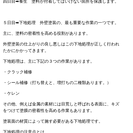
四日目➡養生 塗料が付着してはいけない箇所を保護します。
５日目➡下地処理 外壁塗装の、最も重要な作業の一つです。
主に、塗料の密着性を高める役割があります。
外壁塗装の仕上がりの良し悪しはこの下地処理が正しく行われ
たかにかかってきます。
下地処理は、主に下記の３つの作業があります。
・クラック補修
・シール補修（打ち替えと、増打ちの二種類あります。）
・ケレン
その他、例えば金属の素材には目荒しと呼ばれる表面に、キズ
をつけて塗膜の密着性を高める作業もあります。
塗装面の材質によって施す必要がある下地処理です。
下地処理の注意点とは