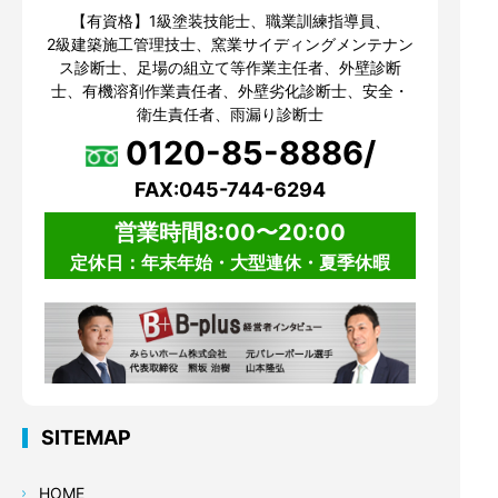
【有資格】1級塗装技能士、職業訓練指導員、
2級建築施工管理技士、窯業サイディングメンテナン
ス診断士、足場の組立て等作業主任者、外壁診断
士、有機溶剤作業責任者、外壁劣化診断士、安全・
衛生責任者、雨漏り診断士
0120-85-8886/
FAX:045-744-6294
営業時間8:00〜20:00
定休日：年末年始・大型連休・夏季休暇
SITEMAP
HOME