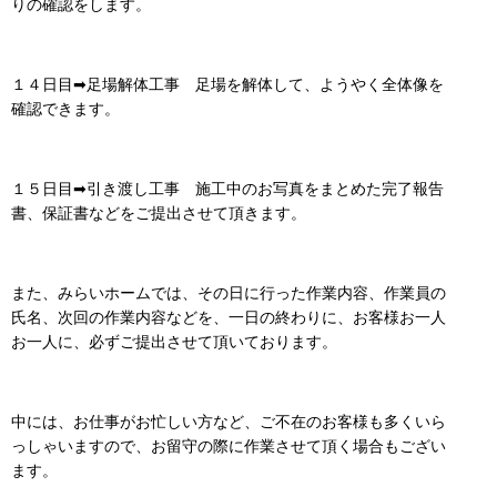
りの確認をします。
１４日目➡足場解体工事 足場を解体して、ようやく全体像を
確認できます。
１５日目➡引き渡し工事 施工中のお写真をまとめた完了報告
書、保証書などをご提出させて頂きます。
また、みらいホームでは、その日に行った作業内容、作業員の
氏名、次回の作業内容などを、一日の終わりに、お客様お一人
お一人に、必ずご提出させて頂いております。
中には、お仕事がお忙しい方など、ご不在のお客様も多くいら
っしゃいますので、お留守の際に作業させて頂く場合もござい
ます。