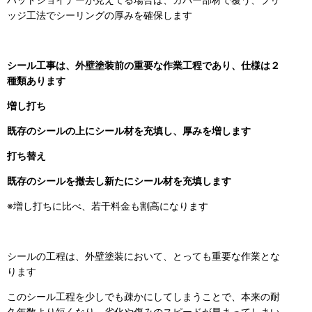
ッジ工法でシーリングの厚みを確保します
シール工事は、外壁塗装前の重要な作業工程であり、仕様は２
種類あります
増し打ち
既存のシールの上にシール材を充填し、厚みを増します
打ち替え
既存のシールを撤去し新たにシール材を充填します
※増し打ちに比べ、若干料金も割高になります
シールの工程は、外壁塗装において、とっても重要な作業とな
ります
このシール工程を少しでも疎かにしてしまうことで、本来の耐
久年数より短くなり、劣化や傷みのスピードが早まってしまい