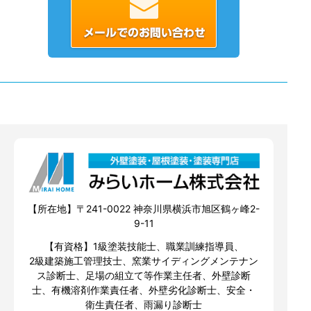
【所在地】〒241-0022 神奈川県横浜市旭区鶴ヶ峰2-
9-11
【有資格】1級塗装技能士、職業訓練指導員、
2級建築施工管理技士、窯業サイディングメンテナン
ス診断士、足場の組立て等作業主任者、外壁診断
士、有機溶剤作業責任者、外壁劣化診断士、安全・
衛生責任者、雨漏り診断士