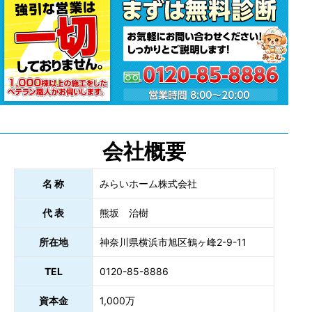
会社概要
名 称
みらいホーム株式会社
代 表
熊坂 治樹
所在地
神奈川県横浜市旭区鶴ヶ峰2-9-11
TEL
0120-85-8886
資本金
1,000万