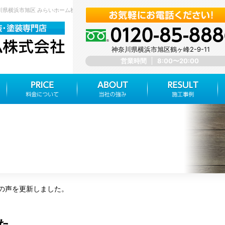
奈川県横浜市旭区 みらいホーム株式会社
神奈川県横浜市旭区鶴ヶ峰2-9-11
営業時間
8:00〜20:00
の声を更新しました。
た。