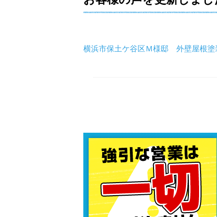
横浜市保土ケ谷区Ｍ様邸 外壁屋根塗