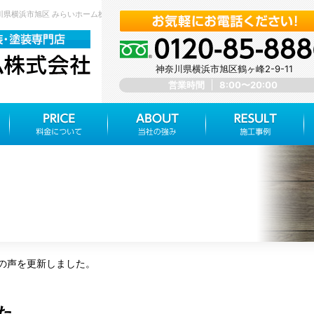
奈川県横浜市旭区 みらいホーム株式会社
神奈川県横浜市旭区鶴ヶ峰2-9-11
営業時間
8:00〜20:00
の声を更新しました。
た。