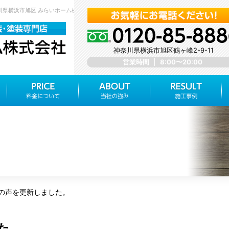
奈川県横浜市旭区 みらいホーム株式会社
神奈川県横浜市旭区鶴ヶ峰2-9-11
営業時間
8:00〜20:00
の声を更新しました。
た。