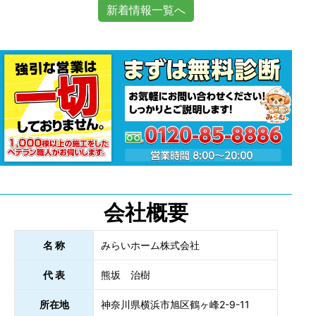
新着情報一覧へ
会社概要
名 称
みらいホーム株式会社
代 表
熊坂 治樹
所在地
神奈川県横浜市旭区鶴ヶ峰2-9-11