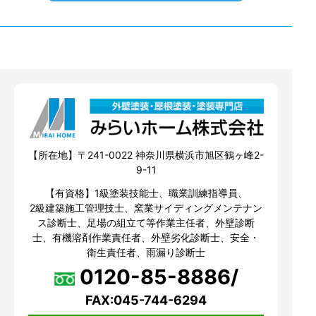
【所在地】〒241-0022 神奈川県横浜市旭区鶴ヶ峰2-
9-11
【有資格】1級塗装技能士、職業訓練指導員、
2級建築施工管理技士、窯業サイディングメンテナン
ス診断士、足場の組立て等作業主任者、外壁診断
士、有機溶剤作業責任者、外壁劣化診断士、安全・
衛生責任者、雨漏り診断士
0120-85-8886/
FAX:045-744-6294