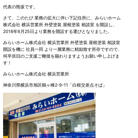
代表の熊坂です。
さて、このたび 業務の拡大に伴い下記住所に、みらいホーム
株式会社 横浜営業所 外壁塗装 屋根塗装 相談室 を開設し、
2018年6月25日より業務を開設する運びとなりました。
みらいホーム株式会社 横浜営業所 外壁塗装 屋根塗装 相談室
開設を機に 社員一同 より一層業務に精励致す所存ですので、
何卒倍旧のご支援ご鞭撻を賜わりますようお願い申し上げま
す！
みらいホーム株式会社 横浜営業所
神奈川県横浜市旭区鶴ヶ峰2-9-11「白根交差点そば」