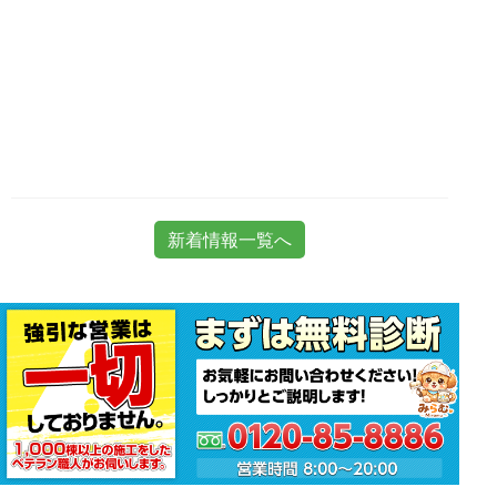
新着情報一覧へ