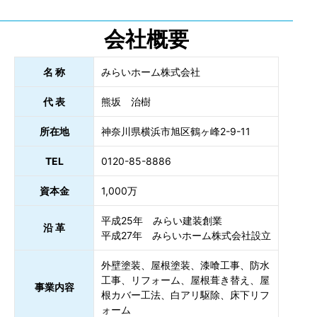
会社概要
名 称
みらいホーム株式会社
代 表
熊坂 治樹
所在地
神奈川県横浜市旭区鶴ヶ峰2-9-11
TEL
0120-85-8886
資本金
1,000万
平成25年 みらい建装創業
沿 革
平成27年 みらいホーム株式会社設立
外壁塗装、屋根塗装、漆喰工事、防水
工事、リフォーム、屋根葺き替え、屋
事業内容
根カバー工法、白アリ駆除、床下リフ
ォーム