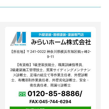
【所在地】〒241-0022 神奈川県横浜市旭区鶴ヶ峰2-
9-11
【有資格】1級塗装技能士、職業訓練指導員、
2級建築施工管理技士、窯業サイディングメンテナン
ス診断士、足場の組立て等作業主任者、外壁診断
士、有機溶剤作業責任者、外壁劣化診断士、安全・
衛生責任者、雨漏り診断士
0120-85-8886/
FAX:045-744-6294