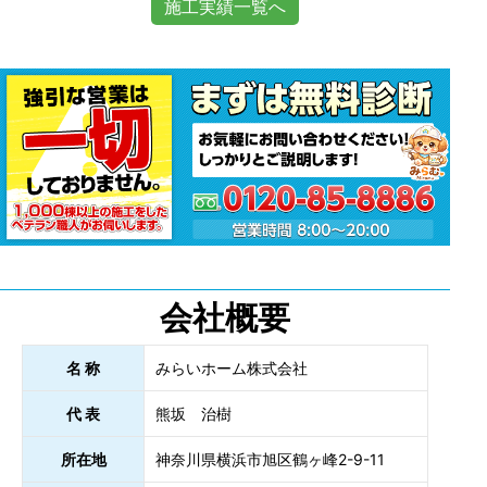
施工実績一覧へ
会社概要
名 称
みらいホーム株式会社
代 表
熊坂 治樹
所在地
神奈川県横浜市旭区鶴ヶ峰2-9-11