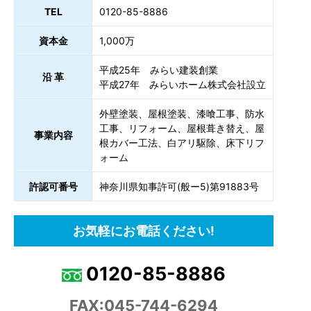
TEL
0120-85-8886
資本金
1,000万
平成25年 みらい建装創業
沿 革
平成27年 みらいホーム株式会社設立
外壁塗装、屋根塗装、漆喰工事、防水
工事、リフォーム、屋根葺き替え、屋
事業内容
根カバー工法、白アリ駆除、床下リフ
ォーム
許認可番号
神奈川県知事許可(般ー5)第91883号
お気軽にお電話ください!
0120-85-8886
FAX:045-744-6294