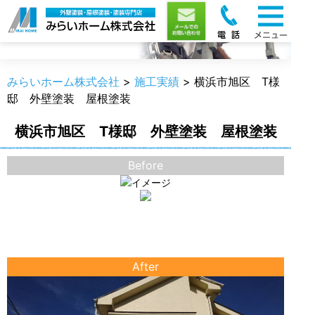
施工実績
みらいホーム株式会社
>
施工実績
>
横浜市旭区 T様
邸 外壁塗装 屋根塗装
横浜市旭区 T様邸 外壁塗装 屋根塗装
Before
After