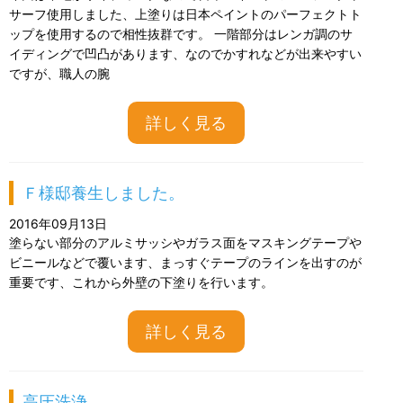
サーフ使用しました、上塗りは日本ペイントのパーフェクトト
ップを使用するので相性抜群です。 一階部分はレンガ調のサ
イディングで凹凸があります、なのでかすれなどが出来やすい
ですが、職人の腕
詳しく見る
Ｆ様邸養生しました。
2016年09月13日
塗らない部分のアルミサッシやガラス面をマスキングテープや
ビニールなどで覆います、まっすぐテープのラインを出すのが
重要です、これから外壁の下塗りを行います。
詳しく見る
高圧洗浄