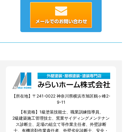
【所在地】〒241-0022 神奈川県横浜市旭区鶴ヶ峰2-
9-11
【有資格】1級塗装技能士、職業訓練指導員、
2級建築施工管理技士、窯業サイディングメンテナン
ス診断士、足場の組立て等作業主任者、外壁診断
士、有機溶剤作業責任者、外壁劣化診断士、安全・