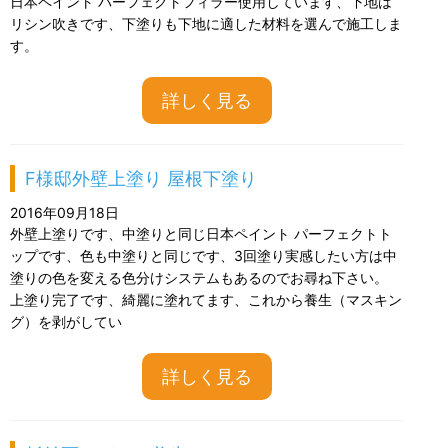
日本ペイント パーフェクトフィラー使用しています、下地は
リシン吹きです、下塗りも下地に適した材料を選んで施工しま
す。
詳しく見る
F様邸外壁上塗り 屋根下塗り
2016年09月18日
外壁上塗りです、中塗りと同じ日本ペイント パーフェクトト
ップです、色も中塗りと同じです、3回塗り実感したい方は中
塗りの色を変える色分けシステムもあるのでお尋ね下さい。
上塗り完了です、綺麗に塗れてます、これから養生（マスキン
グ）を剥がしてい
詳しく見る