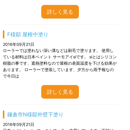
詳しく見る
F様邸 屋根中塗り
2016年09月21日
ローラーでは塗れない深い溝などは刷毛で塗ります。 使用し
ている材料は日本ペイント サーモアイsiです。 siとはシリコン
樹脂の事です、遮熱塗料なので屋根の表面温度を下げる効果が
あります。 ローラーで塗装しています、夕方から雨予報なの
で今日は
詳しく見る
鎌倉市N様邸外壁下塗り
2016年09月21日