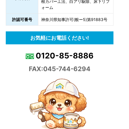
根カバー工法、白アリ駆除、床下リフ
ォーム
許認可番号
神奈川県知事許可(般ー5)第91883号
お気軽にお電話ください!
0120-85-8886
FAX:045-744-6294