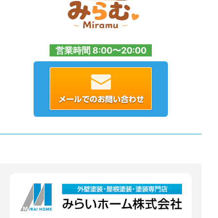
営業時間 8:00〜20:00