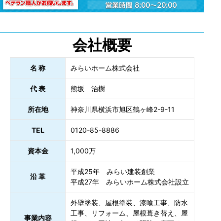
会社概要
名 称
みらいホーム株式会社
代 表
熊坂 治樹
所在地
神奈川県横浜市旭区鶴ヶ峰2-9-11
TEL
0120-85-8886
資本金
1,000万
平成25年 みらい建装創業
沿 革
平成27年 みらいホーム株式会社設立
外壁塗装、屋根塗装、漆喰工事、防水
工事、リフォーム、屋根葺き替え、屋
事業内容