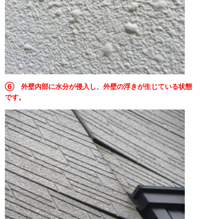
⑥ 外壁内部に水分が侵入し、外壁の浮きが生じている状態
です。