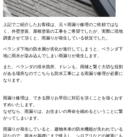
上記でご紹介したお客様は、元々雨漏り修理のご依頼ではな
く、外壁塗装、屋根塗装の工事をご希望でしたが、実際に現地
調査させて頂くと、雨漏りが発生している状況でした。
ベランダ下地の防水層が劣化が進行してしまうと、ベランダ下
地に雨水が染み込んでしまい雨漏りが発生します。
また、ベランダの排水箇所、ドレンも、雨樋と繋ぐ大切な役割
がある場所なのでこちらも防水工事による雨漏り修理が必要に
なります。
雨漏り修理は、できる限りお早目に対応を頂くことを強くおす
すめいたします。
なぜなら、雨漏りは、お住まいの寿命を縮めるということに繋
がってしまいます。
雨漏りが発生していると、建物本来の防水機能が失われている
証なので、雨水が基礎にまで侵入し、シロアリなどの被害にも