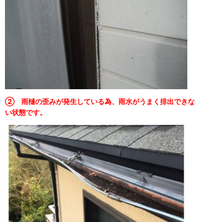
② 雨樋の歪みが発生している為、雨水がうまく排出できな
い状態です。