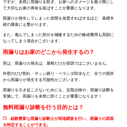
ですが、未然に雨漏りを防ぎ、お家へのダメージを最小限にし
て大切なお家の寿命を延ばすことが重要になります。
雨漏りが発生してしまった状態を放置すればするほど、基礎木
材の腐食にも繋がります。
また、傷んでしまった部分を補修するための修繕費用も高額に
なってしまう場合がございます。
雨漏りはお家のどこから発生するの？
実は、雨漏りの発生は、屋根だけが原因ではございません。
外壁のひび割れ・サッシ廻り・ベランダ防水など、全ての箇所
から雨漏りが発生する可能性がございます。
雨漏りを引き起こさないためにも、定期点検や、雨漏り診断を
実施して、雨漏りを未然に防ぐことが重要になります！
無料雨漏り診断を行う目的とは？
❒ 経験豊富な雨漏り診断士が現地調査を行い、雨漏りの原因
を特定することができる。