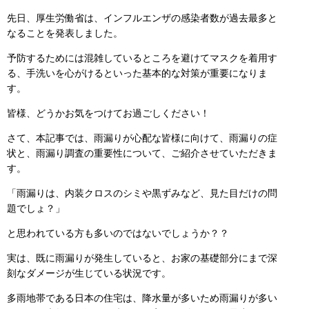
先日、厚生労働省は、インフルエンザの感染者数が過去最多と
なることを発表しました。
予防するためには混雑しているところを避けてマスクを着用す
る、手洗いを心がけるといった基本的な対策が重要になりま
す。
皆様、どうかお気をつけてお過ごしください！
さて、本記事では、雨漏りが心配な皆様に向けて、雨漏りの症
状と、雨漏り調査の重要性について、ご紹介させていただきま
す。
「雨漏りは、内装クロスのシミや黒ずみなど、見た目だけの問
題でしょ？」
と思われている方も多いのではないでしょうか？？
実は、既に雨漏りが発生していると、お家の基礎部分にまで深
刻なダメージが生じている状況です。
多雨地帯である日本の住宅は、降水量が多いため雨漏りが多い