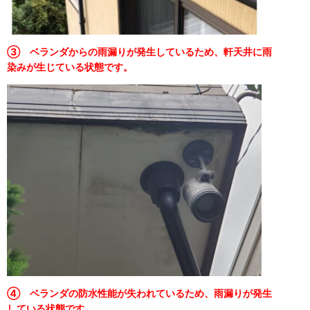
③ ベランダからの雨漏りが発生しているため、軒天井に雨
染みが生じている状態です。
④ ベランダの防水性能が失われているため、雨漏りが発生
している状態です。