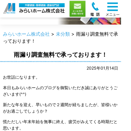
職人のうんちく
みらいホーム株式会社
>
未分類
>
雨漏り調査無料で承
っております！
雨漏り調査無料で承っております！
2025年01月14日
お世話になります。
本日もみらいホームのブログを御覧いただき誠にありがとうご
ざいます(^^)
新たな年を迎え、早いもので２週間が経ちましたが、皆様いか
がお過ごしでしょうか？
慌ただしい年末年始を無事に終え、疲労がみえてくる時期だと
思います。