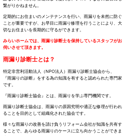
繋がりかねません。
定期的にお住まいのメンテナンスを行い、雨漏りを未然に防ぐ
ことが重要ですが、お早目に雨漏り修理を行うことにより、大
切なお住まいを長期的に守るができます。
みらいホームでは、雨漏り診断士を保持しているスタッフがお
伺いさせて頂きます。
雨漏り診断士とは？
特定非営利活動法人（NPO法人）雨漏り診断士協会から、
『雨漏りの診断』をする為の知識を有すると認められた専門家
です。
『雨漏り診断士協会』とは、雨漏りを学ぶ専門機関です。
雨漏り診断士協会は、雨漏りの原因究明や適正な修理が行われ
ることを目的として組織化された協会です。
様々な雨漏りの改善を請け負うリフォーム会社が知識を共有す
ることで、あらゆる雨漏りのケースに立ち向かうことができま