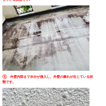
⑤ 外壁内部まで水分が侵入し、外壁の膨れが生じている状
態です。