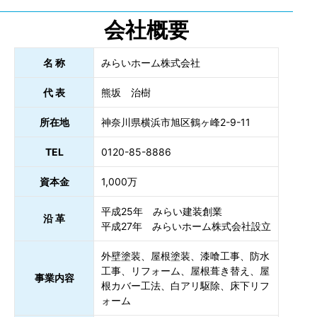
会社概要
名 称
みらいホーム株式会社
代 表
熊坂 治樹
所在地
神奈川県横浜市旭区鶴ヶ峰2-9-11
TEL
0120-85-8886
資本金
1,000万
平成25年 みらい建装創業
沿 革
平成27年 みらいホーム株式会社設立
外壁塗装、屋根塗装、漆喰工事、防水
工事、リフォーム、屋根葺き替え、屋
事業内容
根カバー工法、白アリ駆除、床下リフ
ォーム