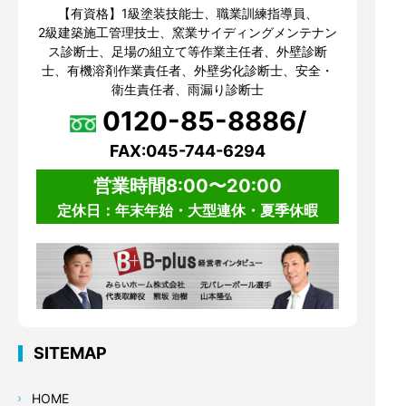
【有資格】1級塗装技能士、職業訓練指導員、
2級建築施工管理技士、窯業サイディングメンテナン
ス診断士、足場の組立て等作業主任者、外壁診断
士、有機溶剤作業責任者、外壁劣化診断士、安全・
衛生責任者、雨漏り診断士
0120-85-8886/
FAX:045-744-6294
営業時間8:00〜20:00
定休日：年末年始・大型連休・夏季休暇
SITEMAP
HOME